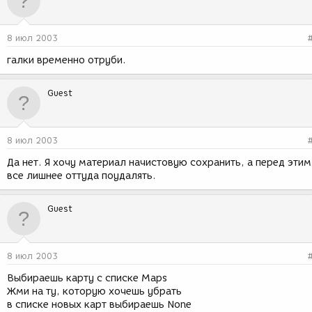
8 июл 2003
галки временно отруби.
Guest
8 июл 2003
Да нет. Я хочу материал начистовую сохранить, а перед этим
все лишнее оттуда поудалять.
Guest
8 июл 2003
Выбираешь карту с списке Maps
Жми на ту, которую хочешь убрать
в списке новых карт выбираешь None