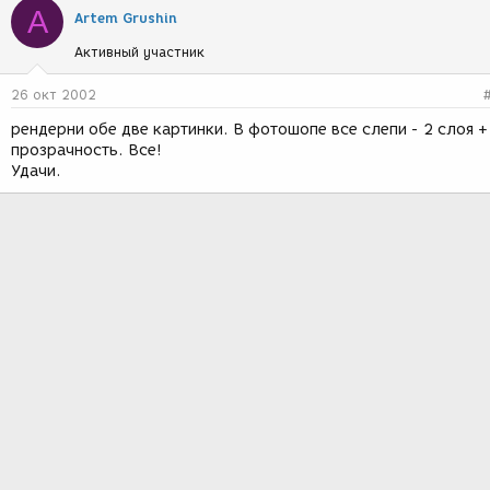
A
Artem Grushin
Активный участник
26 окт 2002
рендерни обе две картинки. В фотошопе все слепи - 2 слоя +
прозрачность. Все!
Удачи.