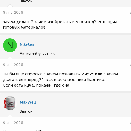
Знаток
8 янв 2006
зачем делать? зачем изобретать велосипед? есть куча
готовых материалов.
N
Niketas
Активный участник
9 янв 2006
Ты бы еще спросил "Зачем познавать мир?" или "Зачем
двигаться вперед?", как в рекламе пива Балтика.
Если есть куча, покажи, где она.
MaxWell
Знаток
9 янв 2006