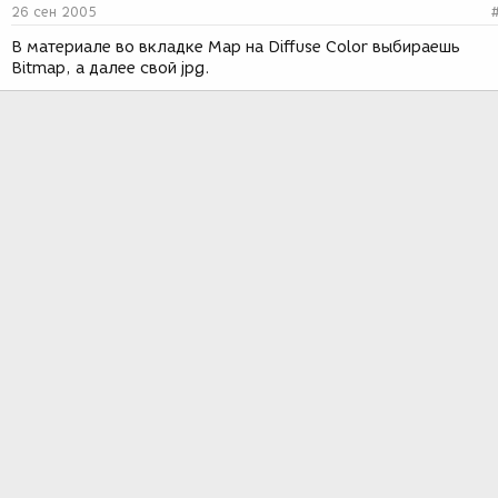
26 сен 2005
В материале во вкладке Map на Diffuse Color выбираешь
Bitmap, а далее свой jpg.