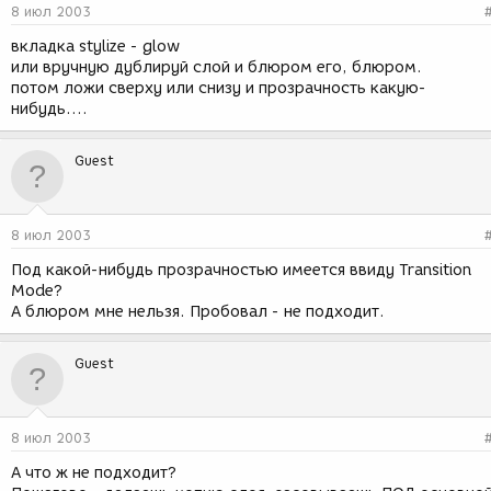
8 июл 2003
вкладка stylize - glow
или вручную дублируй слой и блюром его, блюром.
потом ложи сверху или снизу и прозрачность какую-
нибудь....
Guest
8 июл 2003
Под какой-нибудь прозрачностью имеется ввиду Transition
Mode?
А блюром мне нельзя. Пробовал - не подходит.
Guest
8 июл 2003
А что ж не подходит?