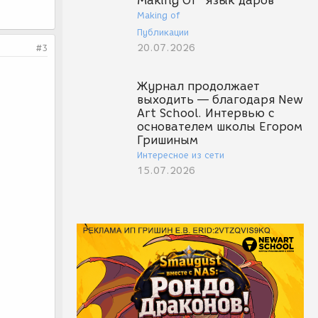
Making Of "Язык даров"
Making of
Публикации
20.07.2026
#3
Журнал продолжает
выходить — благодаря New
Art School. Интервью с
основателем школы Егором
Гришиным
Интересное из сети
15.07.2026