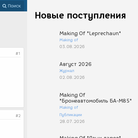
Поиск
Новые поступления
Making Of "Leprechaun"
Making of
03.08.2026
#1
Август 2026
Журнал
02.08.2026
Making Of
"Бронеавтомобиль БА-М85"
Making of
Публикации
#2
28.07.2026