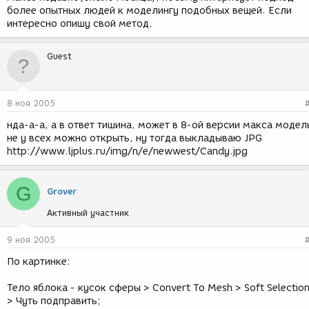
более опытных людей к моделингу подобных вещей. Если
интересно опишу свой метод.
Guest
8 ноя 2005
нда-а-а, а в ответ тишина, может в 8-ой версии макса модел
не у всех можно открыть, ну тогда выкладываю JPG
http://www.ljplus.ru/img/n/e/newwest/Candy.jpg
G
Grover
Активный участник
9 ноя 2005
По картинке:
Тело яблока - кусок сферы > Convert To Mesh > Soft Selectio
> Чуть подправить;