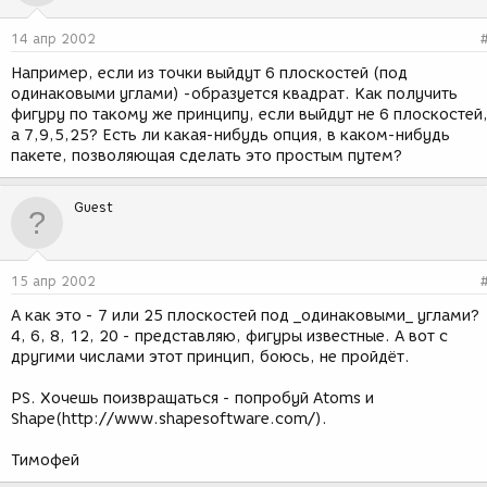
14 апр 2002
Например, если из точки выйдут 6 плоскостей (под
одинаковыми углами) -образуется квадрат. Как получить
фигуру по такому же принципу, если выйдут не 6 плоскостей
а 7,9,5,25? Есть ли какая-нибудь опция, в каком-нибудь
пакете, позволяющая сделать это простым путем?
Guest
15 апр 2002
А как это - 7 или 25 плоскостей под _одинаковыми_ углами?
4, 6, 8, 12, 20 - представляю, фигуры известные. А вот с
другими числами этот принцип, боюсь, не пройдёт.
PS. Хочешь поизвращаться - попробуй Atoms и
Shape(http://www.shapesoftware.com/).
Тимофей