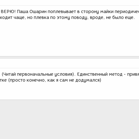
НЕ ВЕРЮ! Паша Ошарин поплевывает в сторону майки периодичес
ходит чаще, но плевка по этому поводу, вроде, не было еще.
т. (Читай первоначальные условия). Единственный метод - привя
тке (просто конечно, как я сам не додумался)