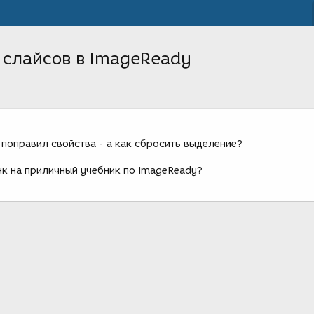
 слайсов в ImageReady
 поправил свойства - а как сбросить выделение?
нк на приличный учебник по ImageReady?