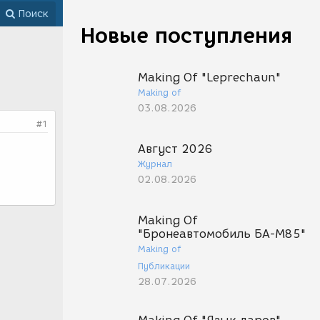
Поиск
Новые поступления
Making Of "Leprechaun"
Making of
03.08.2026
#1
Август 2026
Журнал
02.08.2026
Making Of
"Бронеавтомобиль БА-М85"
Making of
Публикации
28.07.2026