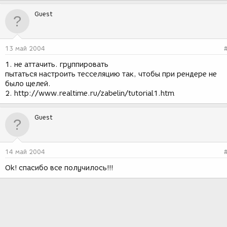
Guest
13 май 2004
1. не аттачить. группировать
пытаться настроить тесселяцию так, чтобы при рендере не
было щелей.
2. http://www.realtime.ru/zabelin/tutorial1.htm
Guest
14 май 2004
Ok! спасибо все получилось!!!