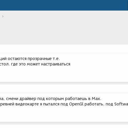
ций остаются прозрачные т.е.
стол. где это может настраиваться
ма, смени драйвер под которым работаешь в Max.
древней видеокарте я пытался под OpenGl работать, под Softwa