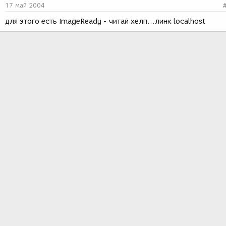
17 май 2004
для этого есть ImageReady - читай хелп...линк localhost