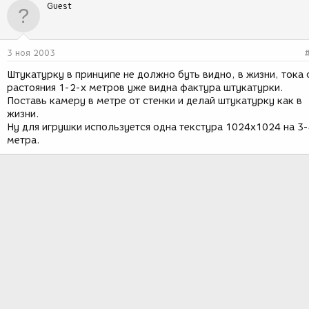
Guest
3 ноя 2003
Штукатурку в принципе не должно буть видно, в жизни, тока 
растояния 1-2-х метров уже видна фактура штукатурки.
Поставь камеру в метре от стенки и делай штукатурку как в
жизни.
Ну для игрушки используется одна текстура 1024х1024 на 3
метра.