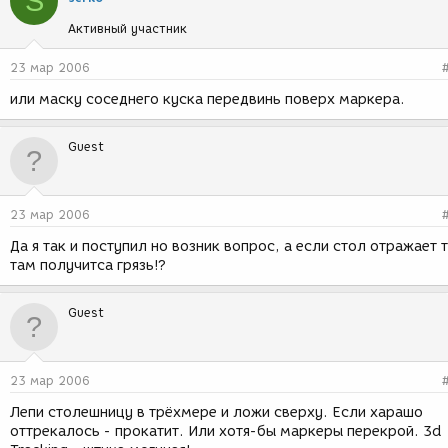
S
Активный участник
23 мар 2006
или маску соседнего куска передвинь поверх маркера.
Guest
23 мар 2006
Да я так и поступил но возник вопрос, а если стол отражает 
там получитса грязь!?
Guest
23 мар 2006
Лепи столешницу в трёхмере и ложи сверху. Если харашо
оттрекалось - прокатит. Или хотя-бы маркеры перекрой. 3d