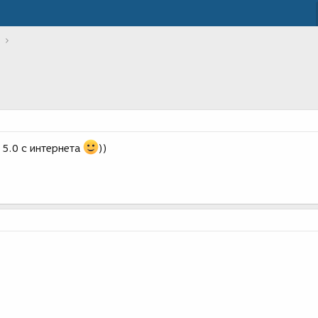
 5.0 с интернета
))