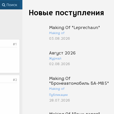
Поиск
Новые поступления
Making Of "Leprechaun"
Making of
03.08.2026
#1
Август 2026
Журнал
02.08.2026
Making Of
#2
"Бронеавтомобиль БА-М85"
Making of
Публикации
28.07.2026