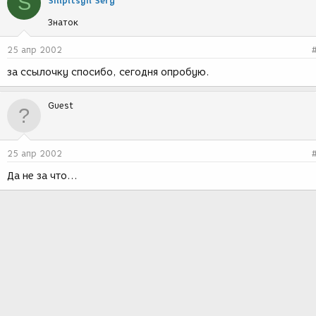
S
Shipitsyn Serg
Знаток
25 апр 2002
за ссылочку спосибо, сегодня опробую.
Guest
25 апр 2002
Да не за что...