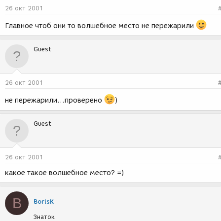
26 окт 2001
Главное чтоб они то волшебное место не пережарили
Guest
26 окт 2001
не пережарили...проверено
)
Guest
26 окт 2001
какое такое волшебное место? =)
B
BorisK
Знаток