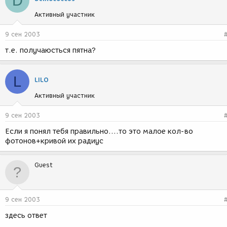
D
Активный участник
9 сен 2003
т.е. получаюсться пятна?
L
LILO
Активный участник
9 сен 2003
Если я понял тебя правильно....то это малое кол-во
фотонов+кривой их радиус
Guest
9 сен 2003
здесь ответ