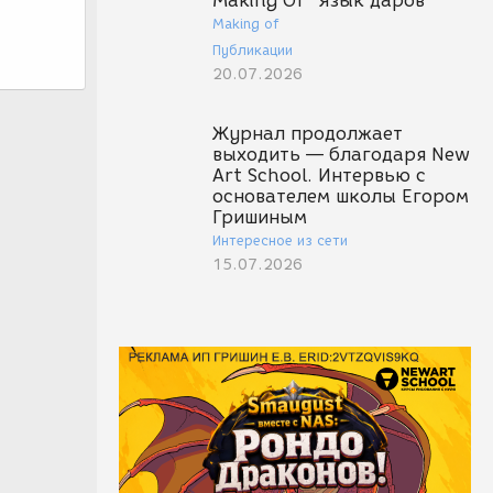
Making Of "Язык даров"
Making of
Публикации
20.07.2026
Журнал продолжает
выходить — благодаря New
Art School. Интервью с
основателем школы Егором
Гришиным
Интересное из сети
15.07.2026