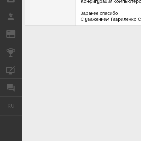
Конфигурация компьютеров
Заранее спасибо
РАБОТА
С уважением Гавриленко С
REN
ЖУРНАЛ
КОНКУРСЫ
КУРСЫ
ФОРУМ
RU
Русский