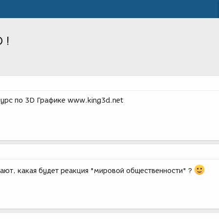
 !
урс по 3D Графике www.king3d.net
мают, какая будет реакция "мировой общественности" ?