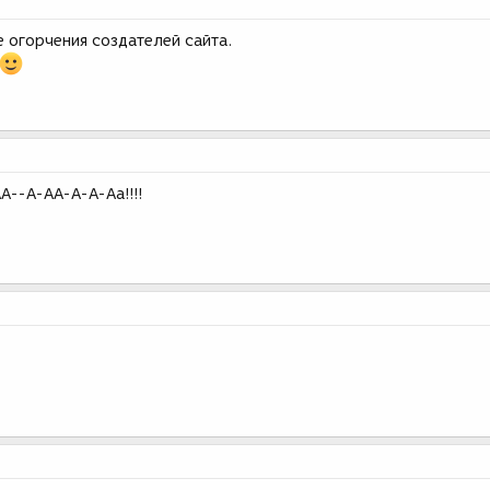
 огорчения создателей сайта.
--А-АА-А-А-Аа!!!!