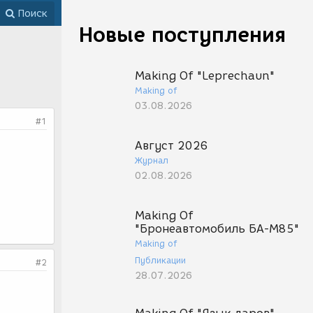
Поиск
Новые поступления
Making Of "Leprechaun"
Making of
03.08.2026
#1
Август 2026
Журнал
02.08.2026
Making Of
"Бронеавтомобиль БА-М85"
Making of
Публикации
#2
28.07.2026