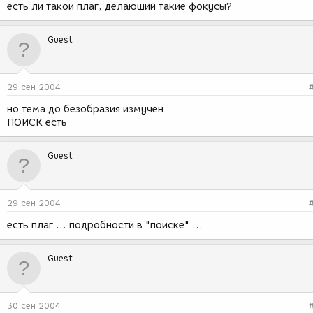
есть ли такой плаг, делаюший такие фокусы?
Guest
29 сен 2004
но тема до безобразия измучен
ПОИСК есть
Guest
29 сен 2004
есть плаг ... подробности в "поиске" ...
Guest
30 сен 2004