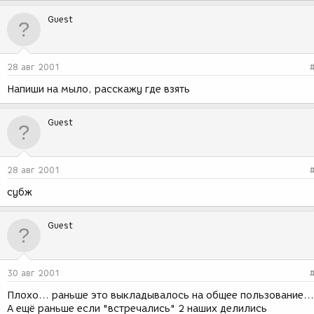
Guest
28 авг 2001
Напиши на мыло, расскажу где взять
Guest
28 авг 2001
субж
Guest
30 авг 2001
Плохо... раньше это выкладывалось на общее пользование...
А ещё раньше если "встречались" 2 наших делились