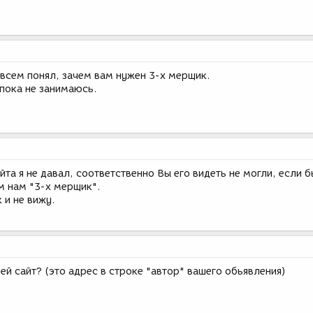
овсем понял, зачем вам нужен 3-х мерщик.
 пока не занимаюсь.
йта я не давал, соответственно Вы его видеть не могли, если б
м нам "3-х мерщик".
 и не вижу.
 чей сайт? (это адрес в строке "автор" вашего обьявления)