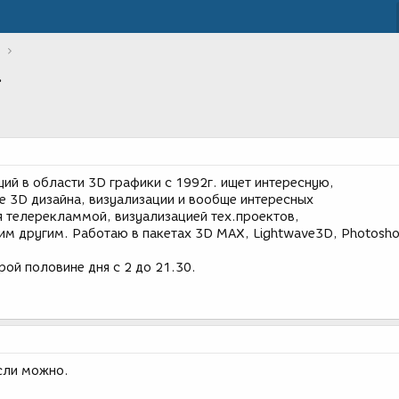
.
ий в области 3D графики с 1992г. ищет интересную,
е 3D дизайна, визуализации и вообще интересных
я телерекламмой, визуализацией тех.проектов,
гим другим. Работаю в пакетах 3D MAX, Lightwave3D, Photosho
ой половине дня с 2 до 21.30.
сли можно.