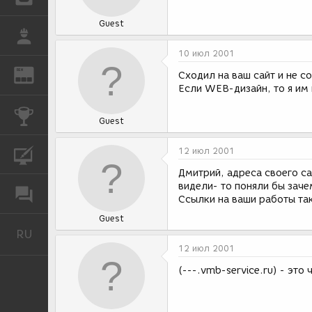
Guest
РАБОТА
10 июл 2001
REN
ЖУРНАЛ
Сходил на ваш сайт и не с
Если WEB-дизайн, то я им
КОНКУРСЫ
Guest
12 июл 2001
КУРСЫ
Дмитрий, адреса своего са
видели- то поняли бы заче
ФОРУМ
Ссылки на ваши работы так
Guest
RU
Русский
12 июл 2001
(---.vmb-service.ru) - это