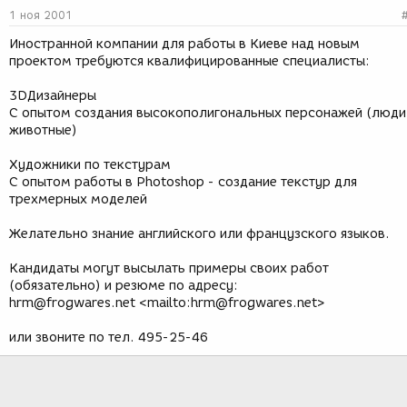
1 ноя 2001
Иностранной компании для работы в Киеве над новым
проектом требуются квалифицированные специалисты:
3DДизайнеры
С опытом создания высокополигональных персонажей (люди
животные)
Художники по текстурам
С опытом работы в Photoshop - создание текстур для
трехмерных моделей
Желательно знание английского или французского языков.
Кандидаты могут высылать примеры своих работ
(обязательно) и резюме по адресу:
hrm@frogwares.net <mailto:hrm@frogwares.net>
или звоните по тел. 495-25-46