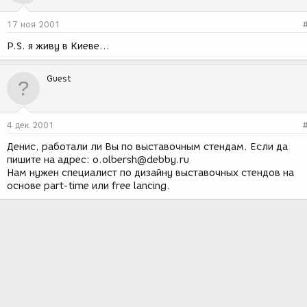
17 ноя 2001
P.S. я живу в Киеве...
Guest
4 дек 2001
Денис, работали ли Вы по выставочным стендам. Если да
пишите на адрес: o.olbersh@debby.ru
Нам нужен специалист по дизайну выставочных стендов на
основе part-time или free lancing.