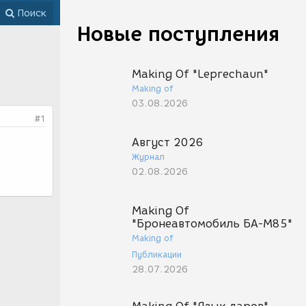
Поиск
Новые поступления
Making Of "Leprechaun"
Making of
03.08.2026
#1
Август 2026
Журнал
02.08.2026
Making Of
"Бронеавтомобиль БА-М85"
Making of
Публикации
28.07.2026