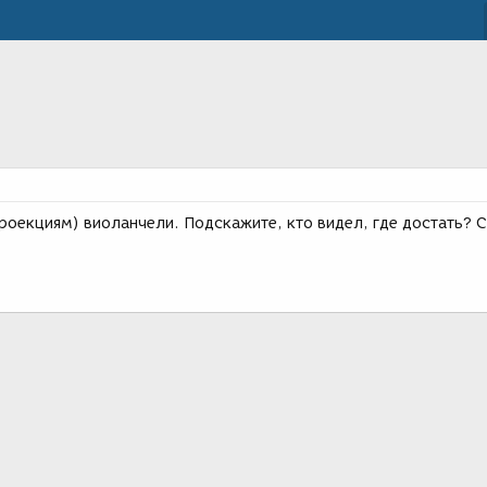
роекциям) виоланчели. Подскажите, кто видел, где достать? 