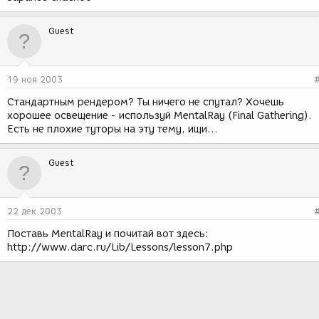
Guest
19 ноя 2003
Стандартным рендером? Ты ничего не спутал? Хочешь
хорошее освещение - используй MentalRay (Final Gathering).
Есть не плохие туторы на эту тему, ищи...
Guest
22 дек 2003
Поставь MentalRay и почитай вот здесь:
http://www.darc.ru/Lib/Lessons/lesson7.php