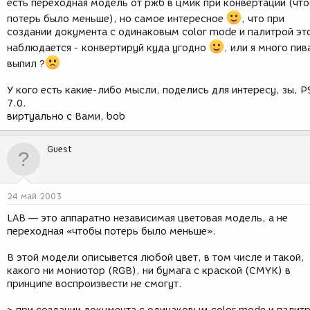
есть переходная модель от ржб в цмик при конвертации (чт
потерь было меньше), но самое интересное
, что при
создании документа с одинаковым color mode и палитрой эт
наблюдается - конвертируй куда угодно
, или я много пив
выпил ?
У кого есть какие-либо мысли, поделись для интересу, зы, P
7.0.
виртуально с Вами, bob
Guest
24 май 2003
LAB — это аппаратно независимая цветовая модель, а не
переходная «чтобы потерь было меньше».
В этой модели описывется любой цвет, в том числе и такой,
какого ни мониотор (RGB), ни бумага с краской (CMYK) в
принципе воспроизвести не смогут.