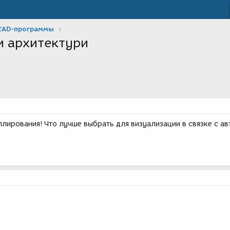
CAD-программы
и архитектури
ирования! Что лучше выбрать для визуализации в связке с а