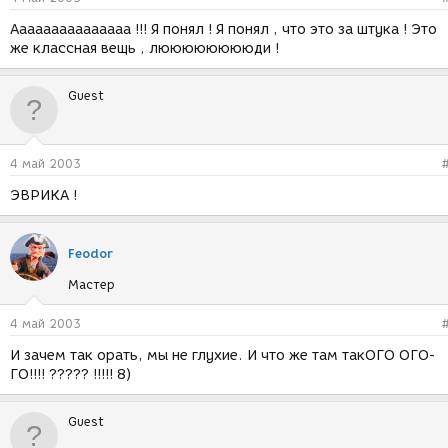
Ааааааааааааааа !!! Я понял ! Я понял , что это за штука ! Это
же классная вещь , лююююююююди !
Guest
4 май 2003
ЭВРИКА !
Feodor
Мастер
4 май 2003
И зачем так орать, мы не глухие. И что же там такОГО ОГО-
ГО!!!! ????? !!!!! 8)
Guest