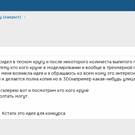
у (закрыт)
сидел в тесном кругу и после некоторого количеста выпитого 
тему кто кого круче в моделировании и вообще в трехмерной 
 меня возникла идея и я обращаюсь ко всем кому это интересн
 и делается полна копия но в 3D(например какая-нибудь улиц
 галерею вот и посмотрим кто кого круче
олтать могут.
- Кстати это идея для конкурса