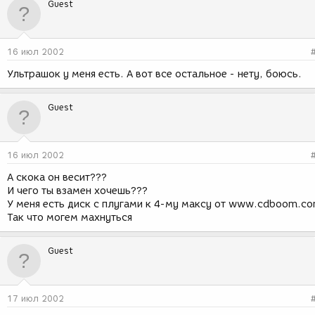
Guest
16 июл 2002
Ультрашок у меня есть. А вот все остальное - нету, боюсь.
Guest
16 июл 2002
А скока он весит???
И чего ты взамен хочешь???
У меня есть диск с плугами к 4-му максу от www.cdboom.c
Так что могем махнуться
Guest
17 июл 2002