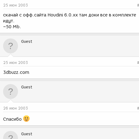
25 июн 2003
скачай с офф.сайта Houdini 6.0.xx там доки все в комплекте
идут.
~50 Mb.
Guest
25 июн 2003
3dbuzz.com
Guest
26 июн 2003
Спасибо
Guest