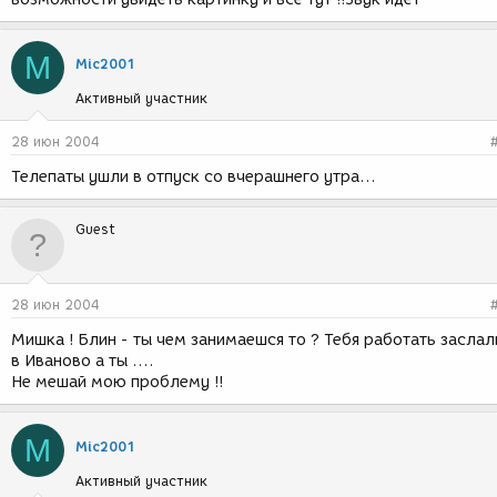
M
Mic2001
Активный участник
28 июн 2004
Телепаты ушли в отпуск со вчерашнего утра...
Guest
28 июн 2004
Мишка ! Блин - ты чем занимаешся то ? Тебя работать заслал
в Иваново а ты ....
Не мешай мою проблему !!
M
Mic2001
Активный участник