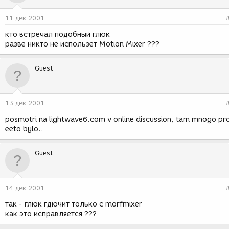
11 дек 2001
кто встречал подобный глюк
разве никто не использет Motion Mixer ???
Guest
13 дек 2001
posmotri na lightwave6.com v online discussion, tam mnogo pr
eeto bylo..
Guest
14 дек 2001
так - глюк гдючит только с morfmixer
как это исправляется ???