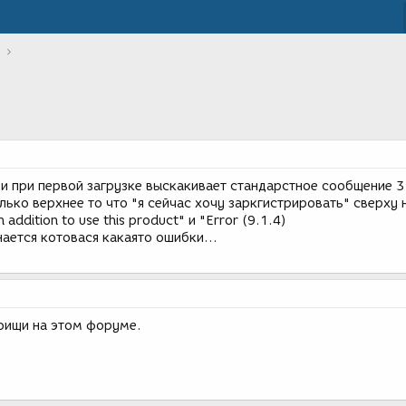
и при первой загрузке выскакивает стандарстное сообщение 3
лько верхнее то что "я сейчас хочу заркгистрировать" сверху 
 addition to use this product" и "Error (9.1.4)
нается котовася какаято ошибки...
поищи на этом форуме.