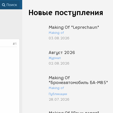
Поиск
Новые поступления
Making Of "Leprechaun"
Making of
03.08.2026
#1
Август 2026
Журнал
02.08.2026
Making Of
"Бронеавтомобиль БА-М85"
Making of
Публикации
28.07.2026