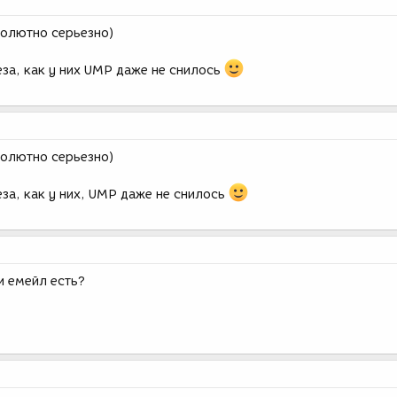
солютно серьезно)
за, как у них UMP даже не снилось
солютно серьезно)
за, как у них, UMP даже не снилось
и емейл есть?