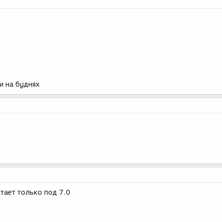
и на буднях
тает только под 7.0