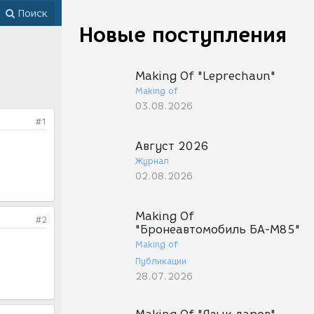
Поиск
Новые поступления
Making Of "Leprechaun"
Making of
03.08.2026
#1
Август 2026
Журнал
02.08.2026
Making Of
#2
"Бронеавтомобиль БА-М85"
Making of
Публикации
28.07.2026