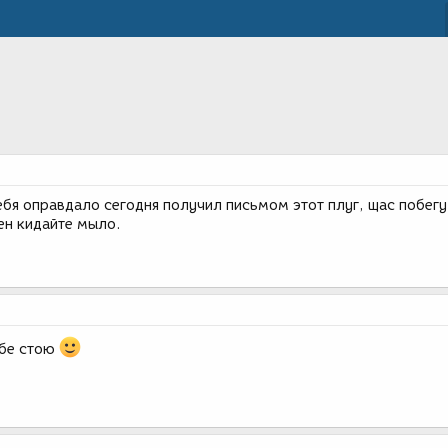
ебя оправдало сегодня получил письмом этот плуг, щас побегу
ен кидайте мыло.
ебе стою