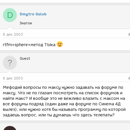
D
Dmytro Golub
Знаток
6 дек 2003
rtfm+sphere+метод ТЫка
Guest
6 дек 2003
Мефодий вопросы по максу нужно задавать на форуме по
максу. Что не по глазам посмотреть на список форумов и
найти макс? И вообще это не вежливо влазить с максом на
все форумы подряд (один даже на форуме по Синема 4Д
вылез), или нужно хотя бы называть программу по которой
задаешь вопрос, или ты думаешь что здесь телепаты?