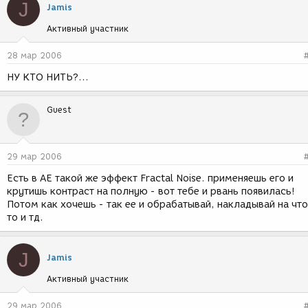
J
Jamis
Активный участник
28 мар 2006
НУ КТО НИТЬ?...
Guest
29 мар 2006
Есть в АЕ такой же эффект Fractal Noise. применяешь его и
крутишь контраст на полную - вот тебе и рвань появилась!
Потом как хочешь - так ее и обрабатывай, накладывай на что
то и тд.
J
Jamis
Активный участник
29 мар 2006