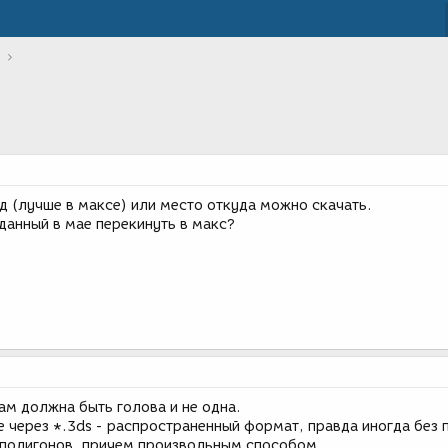
д (лучше в максе) или место откуда можно скачать.
данный в мае перекинуть в макс?
ам должна быть голова и не одна.
е через *.3ds - распространенный формат, правда иногда без 
 полигонов, причем произвольным способом.