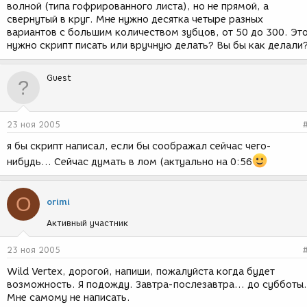
волной (типа гофрированного листа), но не прямой, а
свернутый в круг. Мне нужно десятка четыре разных
вариантов с большим количеством зубцов, от 50 до 300. Эт
нужно скрипт писать или вручную делать? Вы бы как делали
Guest
23 ноя 2005
я бы скрипт написал, если бы соображал сейчас чего-
нибудь... Сейчас думать в лом (актуально на 0:56
O
orimi
Активный участник
23 ноя 2005
Wild Vertex, дорогой, напиши, пожалуйста когда будет
возможность. Я подожду. Завтра-послезавтра... до субботы.
Мне самому не написать.