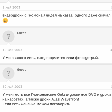
9 май 2003
видеоуроки с Гномона я видел на kazaa, одного даже скачал
Guest
10 май 2003
У меня много есть, могу поделится если фтп шустрый.
Guest
10 май 2003
У меня есть все Гномоновские OnLine уроки все DVD и уроки
на кассетах, а также уроки Alias|Wavefront
Если есть женание можем поговорить.