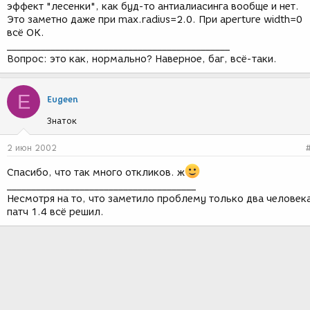
эффект "лесенки", как буд-то антиалиасинга вообще и нет.
Это заметно даже при max.radius=2.0. При aperture width=0
всё ОК.
______________________________________________
Вопрос: это как, нормально? Наверное, баг, всё-таки.
E
Eugeen
Знаток
2 июн 2002
Спасибо, что так много откликов. ж
_______________________________________
Несмотря на то, что заметило проблему только два человек
патч 1.4 всё решил.