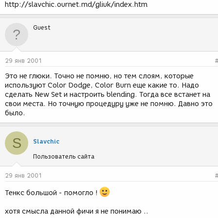
http://slavchic.ournet.md/gliuk/index.htm
Guest
29 янв 2001
Это не глюки. Точно не помню, но тем слоям, которые
используют Color Dodge, Color Burn еще какие то. Надо
сделать New Set и настроить blending. Тогда все встанет на
свои места. Но точную процедуру уже не помню. Давно это
было.
S
Slavchic
Пользователь сайта
29 янв 2001
Тенкс большой - помогло !
хотя смысла данной фичи я не понимаю ..