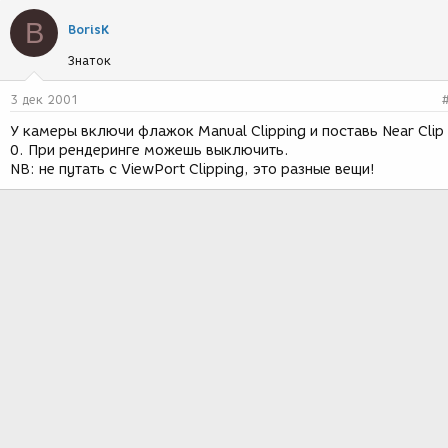
B
BorisK
Знаток
3 дек 2001
У камеры включи флажок Manual Clipping и поставь Near Clip
0. При рендеринге можешь выключить.
NB: не путать с ViewPort Clipping, это разные вещи!